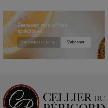
Recevez nos offres
spéciales