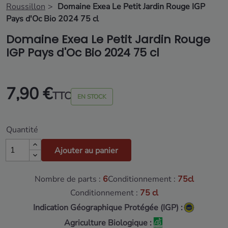
Roussillon
Domaine Exea Le Petit Jardin Rouge IGP
Pays d'Oc Bio 2024 75 cl
Domaine Exea Le Petit Jardin Rouge
IGP Pays d'Oc Bio 2024 75 cl
7,90 €
TTC
EN STOCK
Quantité
Ajouter au panier
Nombre de parts :
6
Conditionnement :
75cl
Conditionnement :
75 cl
Indication Géographique Protégée (IGP) :
Agriculture Biologique :