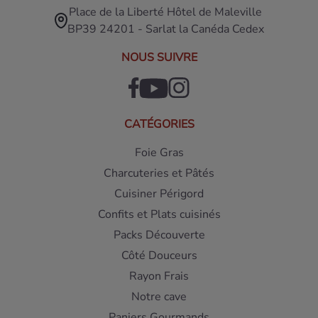
Place de la Liberté Hôtel de Maleville
BP39 24201 - Sarlat la Canéda Cedex
NOUS SUIVRE
CATÉGORIES
Foie Gras
Charcuteries et Pâtés
Cuisiner Périgord
Confits et Plats cuisinés
Packs Découverte
Côté Douceurs
Rayon Frais
Notre cave
Paniers Gourmands