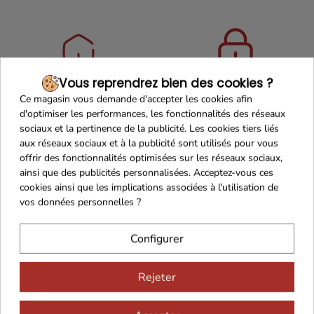
Vous reprendrez bien des cookies ?
Maison Familiale
Paiement Sécurisé
Ce magasin vous demande d'accepter les cookies afin
d'optimiser les performances, les fonctionnalités des réseaux
sociaux et la pertinence de la publicité. Les cookies tiers liés
aux réseaux sociaux et à la publicité sont utilisés pour vous
offrir des fonctionnalités optimisées sur les réseaux sociaux,
Franco de port 79€
Livraison 24h/48h
ainsi que des publicités personnalisées. Acceptez-vous ces
cookies ainsi que les implications associées à l'utilisation de
vos données personnelles ?
Configurer
Cadeaux dès 99€
Rejeter