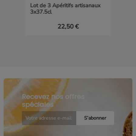
Lot de 3 Apéritifs artisanaux
3x37.5cl
22,50 €
Recevez nos offres
spéciales