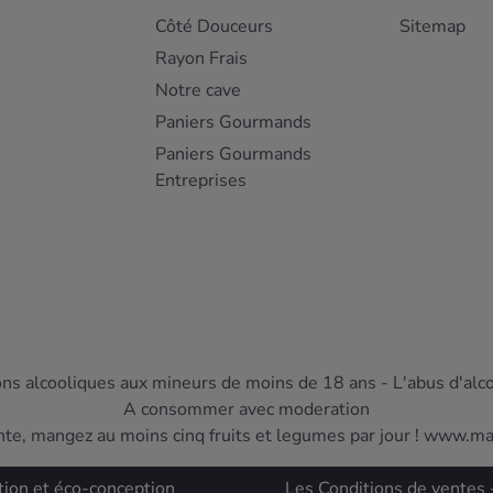
Côté Douceurs
Sitemap
Rayon Frais
Notre cave
Paniers Gourmands
Paniers Gourmands
Entreprises
ons alcooliques aux mineurs de moins de 18 ans - L'abus d'alc
A consommer avec moderation
nte, mangez au moins cinq fruits et legumes par jour ! www.m
tion et éco-conception
Les Conditions de ventes