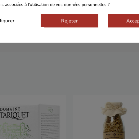
ons associées à l'utilisation de vos données personnelles ?
figurer
Rejeter
Accep
Sécurisé
Franco de port 79€
Livrais