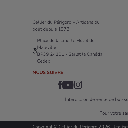
Cellier du Périgord – Artisans du
goût depuis 1973
Place de la Liberté Hôtel de
Maleville
BP39 24201 - Sarlat la Canéda
Cedex
NOUS SUIVRE
Interdiction de vente de boiss
Pour votre sa
Copyright © Cellier du Périgord 2026. Réalisa