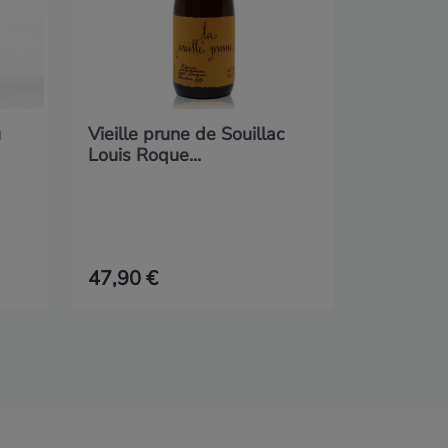
u
Vieille prune de Souillac
Louis Roque...
47,90 €
14,50 €