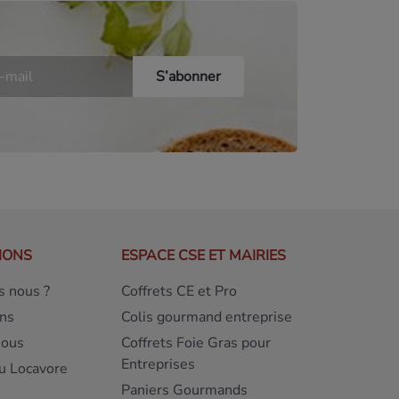
IONS
ESPACE CSE ET MAIRIES
 nous ?
Coffrets CE et Pro
ns
Colis gourmand entreprise
nous
Coffrets Foie Gras pour
Entreprises
u Locavore
Paniers Gourmands