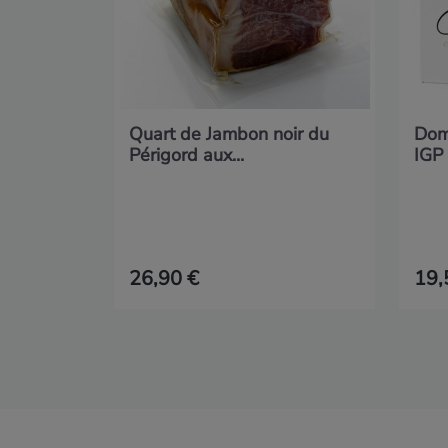
Quart de Jambon noir du
Dom
Périgord aux...
IGP 
26,90 €
19,