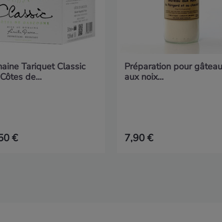
aine Tariquet Classic
Préparation pour gâtea
Côtes de...
aux noix...
50 €
7,90 €