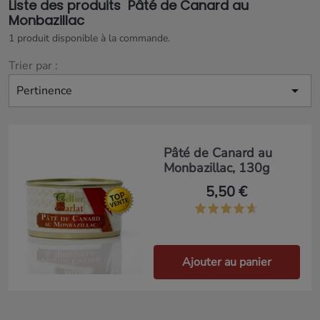
Liste des produits Pâté de Canard au
Monbazillac
1 produit disponible à la commande.
Trier par :

Pertinence
Pâté de Canard au
Monbazillac, 130g
5,50 €
Ajouter au panier