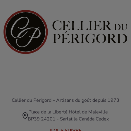
Cellier du Périgord – Artisans du goût depuis 1973
Place de la Liberté Hôtel de Maleville
BP39 24201 - Sarlat la Canéda Cedex
NOUS SUIVRE