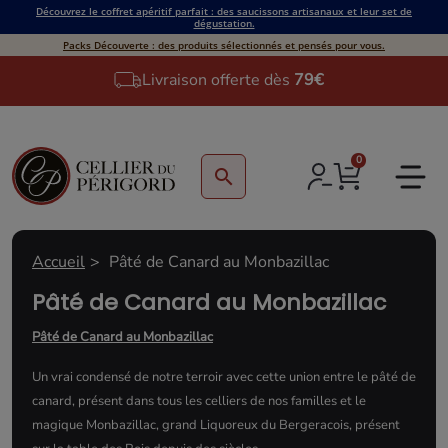
Découvrez le coffret apéritif parfait : des saucissons artisanaux et leur set de
dégustation.
Packs Découverte : des produits sélectionnés et pensés pour vous.
Livraison offerte dès
79€
0
search
Accueil
Pâté de Canard au Monbazillac
Pâté de Canard au Monbazillac
Pâté de Canard au Monbazillac
Un vrai condensé de notre terroir avec cette union entre le pâté de
canard, présent dans tous les celliers de nos familles et le
magique Monbazillac, grand Liquoreux du Bergeracois, présent