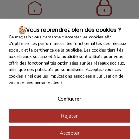
Maison Familiale
Paiement Sécurisé
Vous reprendrez bien des cookies ?
Ce magasin vous demande d'accepter les cookies afin
d'optimiser les performances, les fonctionnalités des réseaux
sociaux et la pertinence de la publicité. Les cookies tiers liés
aux réseaux sociaux et à la publicité sont utilisés pour vous
Franco de port 79€
Livraison 24h/48h
offrir des fonctionnalités optimisées sur les réseaux sociaux,
ainsi que des publicités personnalisées. Acceptez-vous ces
cookies ainsi que les implications associées à l'utilisation de
vos données personnelles ?
Cadeaux dès 99€
Configurer
Rejeter
Accepter