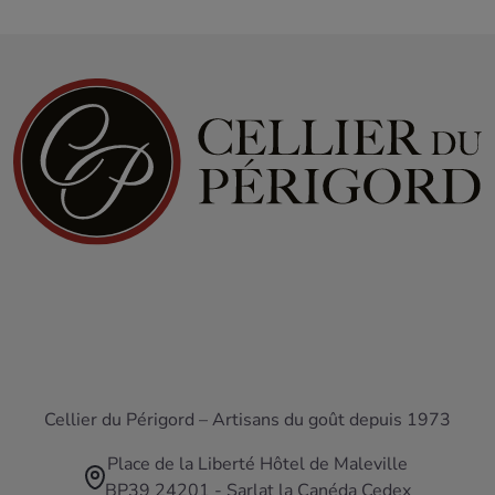
Cellier du Périgord – Artisans du goût depuis 1973
Place de la Liberté Hôtel de Maleville
BP39 24201 - Sarlat la Canéda Cedex