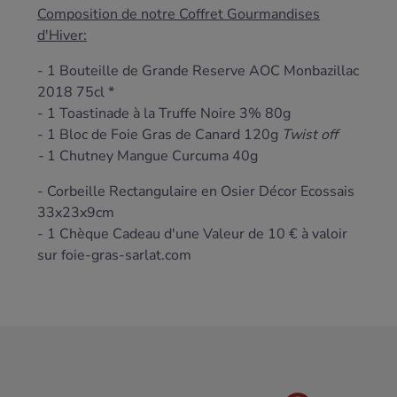
Composition de notre Coffret Gourmandises
d'Hiver:
- 1 Bouteille de Grande Reserve AOC Monbazillac
2018 75cl *
- 1 Toastinade à la Truffe Noire 3% 80g
- 1 Bloc de Foie Gras de Canard 120g
Twist off
-
1 Chutney Mangue Curcuma 40g
- Corbeille Rectangulaire en Osier Décor Ecossais
33x23x9cm
-
1 Chèque Cadeau d'une Valeur de 10 € à valoir
sur foie-gras-sarlat.com