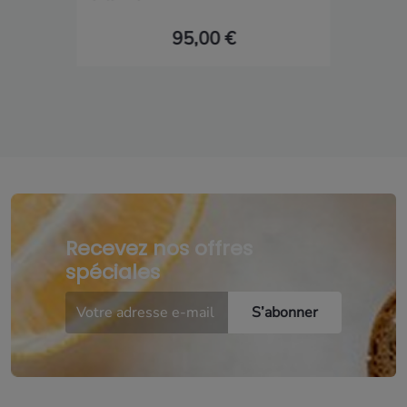
95,00 €
Recevez nos offres
spéciales