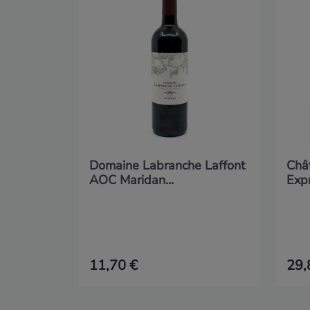
Domaine Labranche Laffont
Châ
AOC Maridan...
Exp
11,70 €
29,