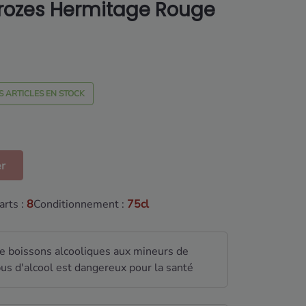
rozes Hermitage Rouge
S ARTICLES EN STOCK
er
rts :
8
Conditionnement :
75cl
de boissons alcooliques aux mineurs de
us d'alcool est dangereux pour la santé