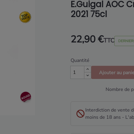
E.Guigal AOC C
2021 75cl
22,90 €
TTC
DERNIER
Quantité
Ajouter au pani
Nombre de pa
Interdiction de vente 
moins de 18 ans - L'ab