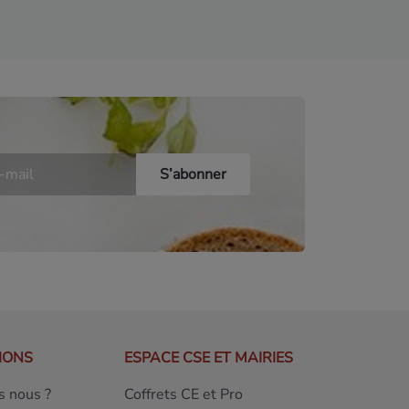
IONS
ESPACE CSE ET MAIRIES
 nous ?
Coffrets CE et Pro