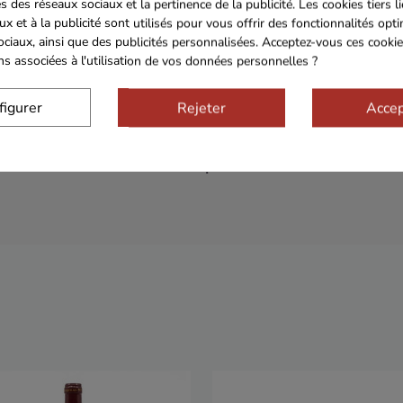
s des réseaux sociaux et la pertinence de la publicité. Les cookies tiers l
ux et à la publicité sont utilisés pour vous offrir des fonctionnalités opt
ociaux, ainsi que des publicités personnalisées. Acceptez-vous ces cookie
ons associées à l'utilisation de vos données personnelles ?
figurer
Rejeter
Accep
Sécurisé
Franco de port 79€
Livrais