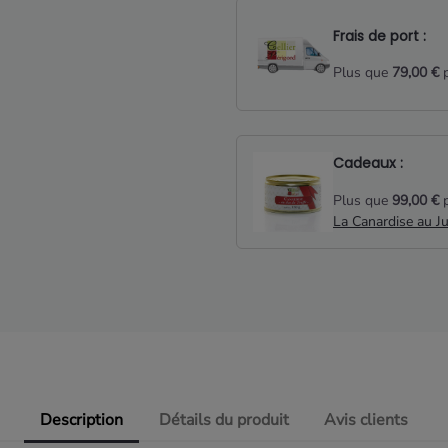
Frais de port :
Plus que
79,00 €
p
Cadeaux :
Plus que
99,00 €
p
La Canardise au J
Description
Détails du produit
Avis clients