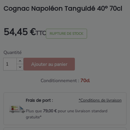
Cognac Napoléon Tanguidé 40° 70cl
54,45 €
TTC
RUPTURE DE STOCK
Quantité
Ajouter au panier
Conditionnement :
70cl
Frais de port :
*Conditions de livraison
Plus que
79,00 €
pour une livraison standard
gratuite*