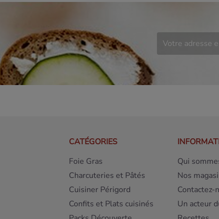
CATÉGORIES
INFORMAT
Foie Gras
Qui sommes
Charcuteries et Pâtés
Nos magasi
Cuisiner Périgord
Contactez-
Confits et Plats cuisinés
Un acteur d
Packs Découverte
Recettes