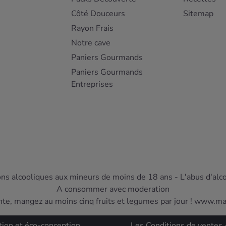
Côté Douceurs
Sitemap
Rayon Frais
Notre cave
Paniers Gourmands
Paniers Gourmands
Entreprises
ons alcooliques aux mineurs de moins de 18 ans - L'abus d'alc
A consommer avec moderation
nte, mangez au moins cinq fruits et legumes par jour ! www.m
tion et éco-conception
Les Conditions de ventes