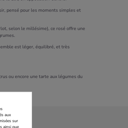
isir, pensé pour les moments simples et
t, selon le millésime), ce rosé offre une
agrumes.
semble est léger, équilibré, et très
ns crus ou encore une tarte aux légumes du
es
iés aux
imisées sur
s ainsi que