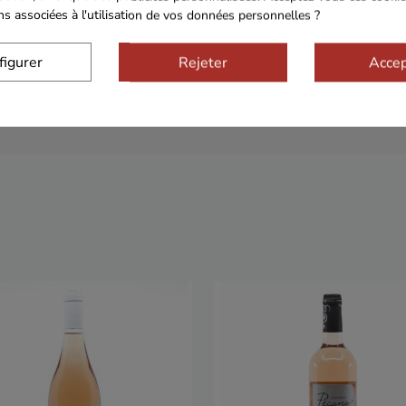
ons associées à l'utilisation de vos données personnelles ?
figurer
Rejeter
Accep
Sécurisé
Franco de port 79€
Livrais