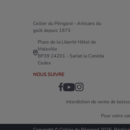
Cellier du Périgord – Artisans du
goût depuis 1973
Place de la Liberté Hôtel de
Maleville
BP39 24201 - Sarlat la Canéda
Cedex
NOUS SUIVRE
Interdiction de vente de boiss
Pour votre sa
Copyright © Cellier du Périgord 2026. Réalisa