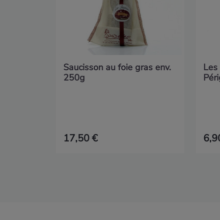
Saucisson au foie gras env.
Les
250g
Pér
17,50 €
6,9