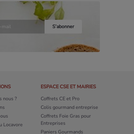
IONS
ESPACE CSE ET MAIRIES
 nous ?
Coffrets CE et Pro
ns
Colis gourmand entreprise
nous
Coffrets Foie Gras pour
Entreprises
u Locavore
Paniers Gourmands