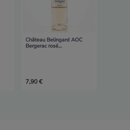
Château Belingard AOC
Bergerac rosé...
7,90 €
10,90 €