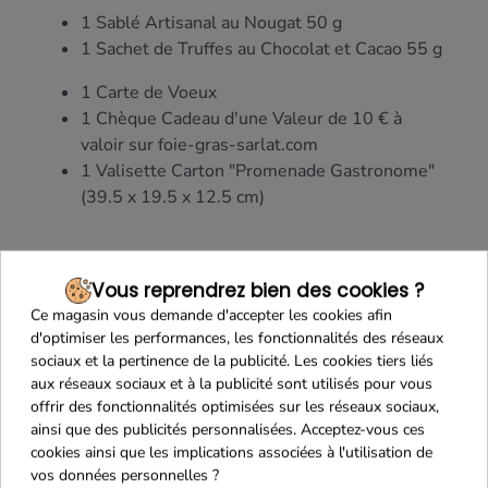
1 Sablé Artisanal au Nougat 50 g
1 Sachet de Truffes au Chocolat et Cacao 55 g
1 Carte de Voeux
1 Chèque Cadeau d'une Valeur de 10 € à
valoir sur foie-gras-sarlat.com
1 Valisette Carton "Promenade Gastronome"
(39.5 x 19.5 x 12.5 cm)
Vous reprendrez bien des cookies ?
Ce magasin vous demande d'accepter les cookies afin
d'optimiser les performances, les fonctionnalités des réseaux
sociaux et la pertinence de la publicité. Les cookies tiers liés
aux réseaux sociaux et à la publicité sont utilisés pour vous
offrir des fonctionnalités optimisées sur les réseaux sociaux,
ainsi que des publicités personnalisées. Acceptez-vous ces
cookies ainsi que les implications associées à l'utilisation de
Maison Familiale
Paiement Sécurisé
vos données personnelles ?