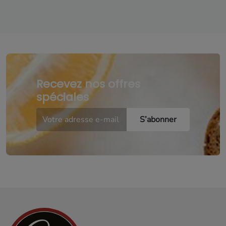
Recevez nos offres
spéciales