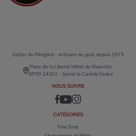
Cellier du Périgord – Artisans du goût depuis 1973
Place de la Liberté Hôtel de Maleville
BP39 24201 - Sarlat la Canéda Cedex
NOUS SUIVRE
CATÉGORIES
Foie Gras
Charcuteries et Pâtés