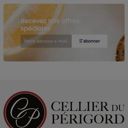
Recevez nos offres
spéciales