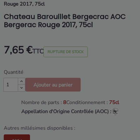
Rouge 2017, 75cl
Chateau Barouillet Bergecrac AOC
Bergerac Rouge 2017, 75cl
7,65 €
TTC
RUPTURE DE STOCK
Quantité
Ajouter au panier
Nombre de parts :
8
Conditionnement :
75cl
Appellation d'Origine Contrôlée (AOC) :
Autres millésimes disponibles :