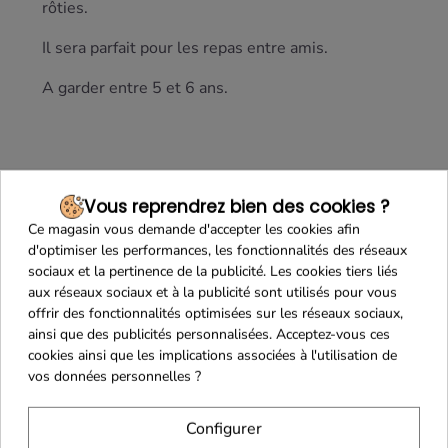
rôties.
Il sera parfait pour les repas entre amis.
A garder entre 5 et 6 ans.
Vous reprendrez bien des cookies ?
Ce magasin vous demande d'accepter les cookies afin
d'optimiser les performances, les fonctionnalités des réseaux
sociaux et la pertinence de la publicité. Les cookies tiers liés
aux réseaux sociaux et à la publicité sont utilisés pour vous
offrir des fonctionnalités optimisées sur les réseaux sociaux,
Maison Familiale
Paiement Sécurisé
ainsi que des publicités personnalisées. Acceptez-vous ces
cookies ainsi que les implications associées à l'utilisation de
vos données personnelles ?
Configurer
Franco de port 79€
Livraison 24h/48h