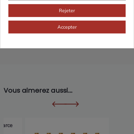
Rejeter
Accepter
Cadeaux dès 99€
Vous aimerez aussi...
 farce