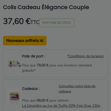
Colis Cadeau Élégance Couple
37,60 €
TTC
RUPTURE DE STOCK
Nouveaux coffrets ici
Frais de port :
*Conditions de livraison
Plus que
79,00 €
pour une livraison standard
gratuite*
Consultez notre liste de
Cadeaux :
cadeaux
Plus que
99,00 €
pour obtenir :
La Canardise au Jus de Truffe 20% Foie Gras 130g