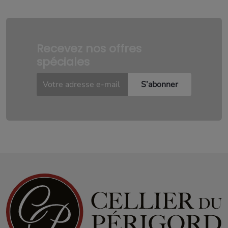
Recevez nos offres
spéciales