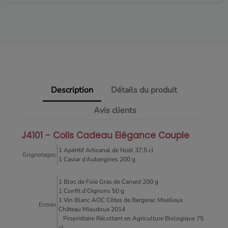
Description
Détails du produit
Avis clients
J4101 - Colis Cadeau Elégance Couple
1 Apéritif Artisanal de Noël 37.5 cl
Grignotages
1 Caviar d’Aubergines 200 g
1 Bloc de Foie Gras de Canard 200 g
1 Confit d’Oignons 50 g
1 Vin Blanc AOC Côtes de Bergerac Moelleux
Entrée
Château Miaudoux 2014
Propriétaire Récoltant en Agriculture Biologique 75
cl