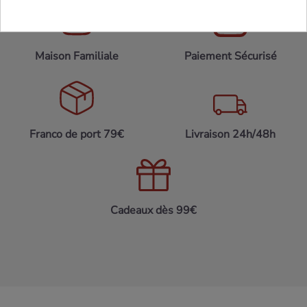
Maison Familiale
Paiement Sécurisé
Franco de port 79€
Livraison 24h/48h
Cadeaux dès 99€