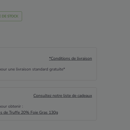
 DE STOCK
*Conditions de livraison
our une livraison standard gratuite*
Consultez notre liste de cadeaux
our obtenir :
us de Truffe 20% Foie Gras 130g