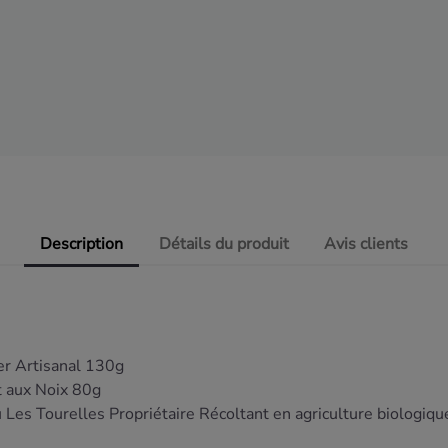
Description
Détails du produit
Avis clients
er Artisanal 130g
et aux Noix 80g
Les Tourelles Propriétaire Récoltant en agriculture biologiqu