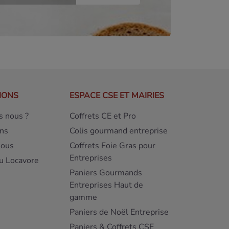
IONS
ESPACE CSE ET MAIRIES
 nous ?
Coffrets CE et Pro
ns
Colis gourmand entreprise
nous
Coffrets Foie Gras pour
Entreprises
u Locavore
Paniers Gourmands
Entreprises Haut de
gamme
Paniers de Noël Entreprise
Paniers & Coffrets CSE