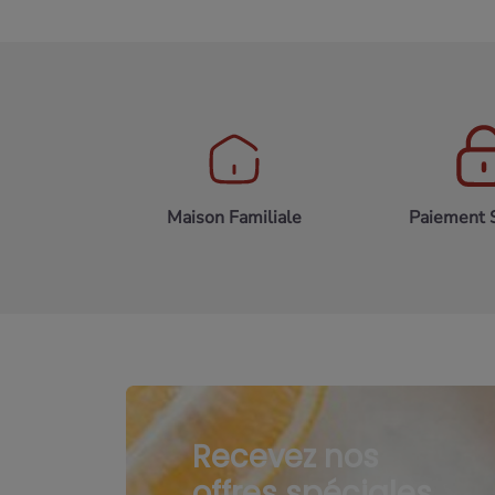
Maison Familiale
Paiement 
Recevez nos
offres spéciales