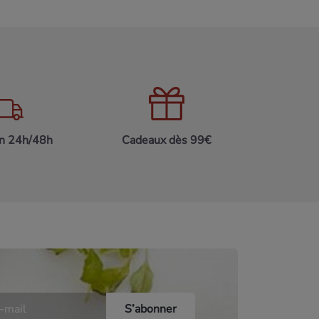
on 24h/48h
Cadeaux dès 99€