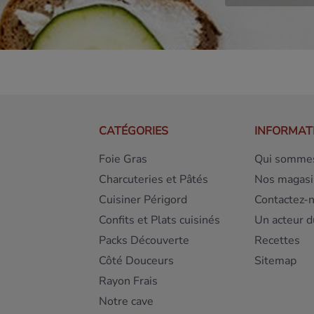
CATÉGORIES
INFORMAT
Foie Gras
Qui sommes
Charcuteries et Pâtés
Nos magasi
Cuisiner Périgord
Contactez-
Confits et Plats cuisinés
Un acteur d
Packs Découverte
Recettes
Côté Douceurs
Sitemap
Rayon Frais
Notre cave