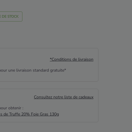
 DE STOCK
*Conditions de livraison
our une livraison standard gratuite*
Consultez notre liste de cadeaux
our obtenir :
us de Truffe 20% Foie Gras 130g