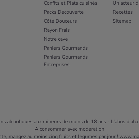
Confits et Plats cuisinés
Un acteur d
Packs Découverte
Recettes
Côté Douceurs
Sitemap
Rayon Frais
Notre cave
Paniers Gourmands
Paniers Gourmands
Entreprises
ons alcooliques aux mineurs de moins de 18 ans - L'abus d'alc
A consommer avec moderation
nte, mangez au moins cinq fruits et legumes par jour ! www.m