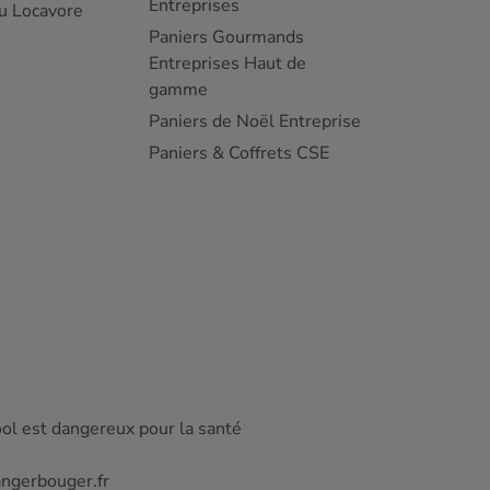
Entreprises
u Locavore
Paniers Gourmands
Entreprises Haut de
gamme
Paniers de Noël Entreprise
Paniers & Coffrets CSE
ool est dangereux pour la santé
angerbouger.fr