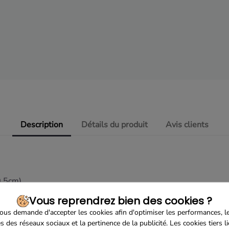
Description
Détails du produit
Avis clients
0.5cm)
Vous reprendrez bien des cookies ?
us demande d'accepter les cookies afin d'optimiser les performances, l
s des réseaux sociaux et la pertinence de la publicité. Les cookies tiers l