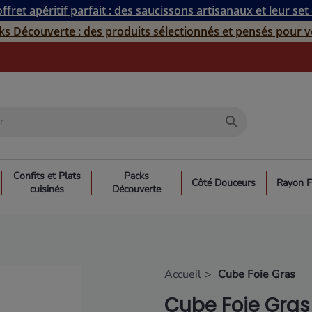
ffret apéritif parfait : des saucissons artisanaux et leur set
ks Découverte : des produits sélectionnés et pensés pour v
search
Confits et Plats
Packs
Côté Douceurs
Rayon F
cuisinés
Découverte
Accueil
Cube Foie Gras
Cube Foie Gras