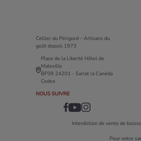
Cellier du Périgord – Artisans du
goût depuis 1973
Place de la Liberté Hôtel de
Maleville
BP39 24201 - Sarlat la Canéda
Cedex
NOUS SUIVRE
Interdiction de vente de boiss
Pour votre sa