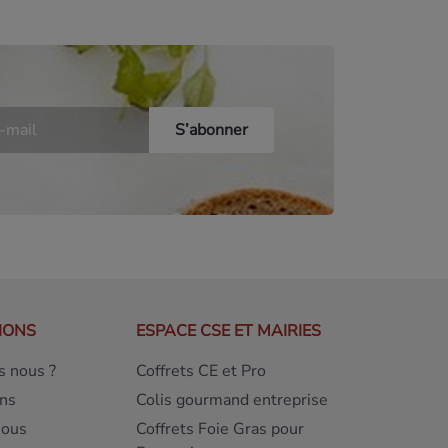
IONS
ESPACE CSE ET MAIRIES
 nous ?
Coffrets CE et Pro
ns
Colis gourmand entreprise
nous
Coffrets Foie Gras pour