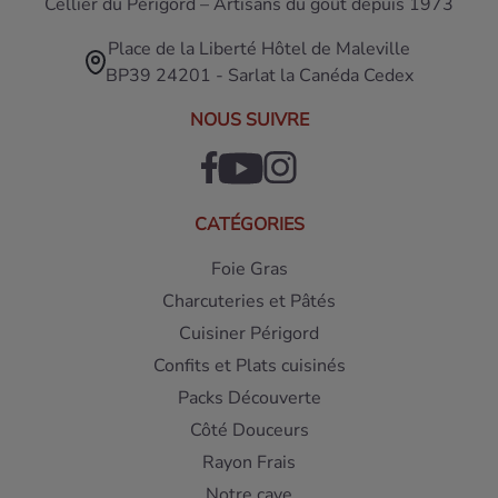
Cellier du Périgord – Artisans du goût depuis 1973
Place de la Liberté Hôtel de Maleville
BP39 24201 - Sarlat la Canéda Cedex
NOUS SUIVRE
CATÉGORIES
Foie Gras
Charcuteries et Pâtés
Cuisiner Périgord
Confits et Plats cuisinés
Packs Découverte
Côté Douceurs
Rayon Frais
Notre cave