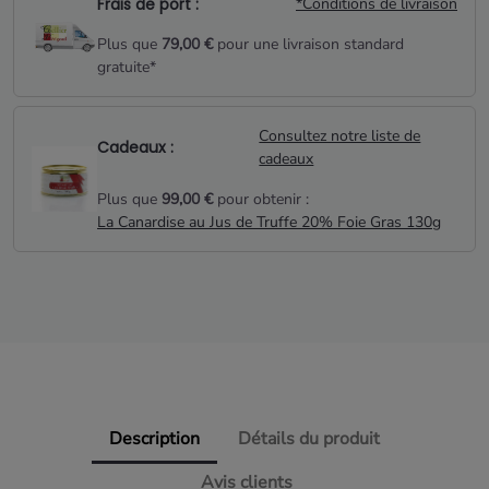
Frais de port :
*Conditions de livraison
Plus que
79,00 €
pour une livraison standard
gratuite*
Consultez notre liste de
Cadeaux :
cadeaux
Plus que
99,00 €
pour obtenir :
La Canardise au Jus de Truffe 20% Foie Gras 130g
Description
Détails du produit
Avis clients