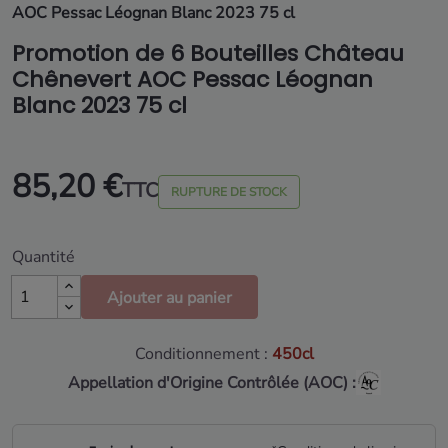
AOC Pessac Léognan Blanc 2023 75 cl
Promotion de 6 Bouteilles Château
Chênevert AOC Pessac Léognan
Blanc 2023 75 cl
85,20 €
TTC
RUPTURE DE STOCK
Quantité
Ajouter au panier
Conditionnement :
450cl
Appellation d'Origine Contrôlée (AOC) :