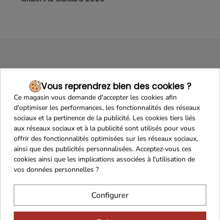
Vous reprendrez bien des cookies ?
Ce magasin vous demande d'accepter les cookies afin
d'optimiser les performances, les fonctionnalités des réseaux
Maison Familiale
Paiement Sécurisé
sociaux et la pertinence de la publicité. Les cookies tiers liés
aux réseaux sociaux et à la publicité sont utilisés pour vous
offrir des fonctionnalités optimisées sur les réseaux sociaux,
ainsi que des publicités personnalisées. Acceptez-vous ces
cookies ainsi que les implications associées à l'utilisation de
vos données personnelles ?
Franco de port 79€
Livraison 24h/48h
Configurer