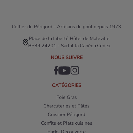
Cellier du Périgord – Artisans du goût depuis 1973
Place de la Liberté Hôtel de Maleville
BP39 24201 - Sarlat la Canéda Cedex
NOUS SUIVRE
CATÉGORIES
Foie Gras
Charcuteries et Pâtés
Cuisiner Périgord
Confits et Plats cuisinés
Packs Découverte