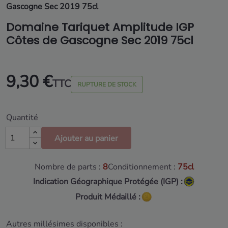
Gascogne Sec 2019 75cl
Domaine Tariquet Amplitude IGP
Côtes de Gascogne Sec 2019 75cl
9,30 €
TTC
RUPTURE DE STOCK
Quantité
Ajouter au panier
Nombre de parts :
8
Conditionnement :
75cl
Indication Géographique Protégée (IGP) :
Produit Médaillé :
Autres millésimes disponibles :