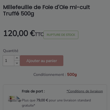
Millefeuille de Foie d'Oie mi-cuit
Truffé 500g
120,00 €
TTC
RUPTURE DE STOCK
Quantité
Ajouter au panier
Conditionnement :
500g
Frais de port :
*Conditions de livraison
Plus que
79,00 €
pour une livraison standard
gratuite*