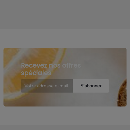
Recevez nos offres
spéciales