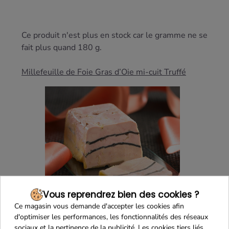
Ce produit n'est plus en stock car le gramme ne se
fait plus quand 180 g.
Millefeuille de Foie Gras d’Oie mi-cuit Truffé
Vous reprendrez bien des cookies ?
Ce magasin vous demande d'accepter les cookies afin
d'optimiser les performances, les fonctionnalités des réseaux
sociaux et la pertinence de la publicité. Les cookies tiers liés