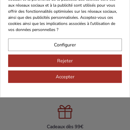
aux réseaux sociaux et à la publicité sont utilisés pour vous
offrir des fonctionnalités optimisées sur les réseaux sociaux,
ainsi que des publicités personnalisées. Acceptez-vous ces
cookies ainsi que les implications associées à l'utilisation de
vos données personnelles ?
Configurer
Rejeter
Maison Familiale
Paiement Sécurisé
Accepter
Franco de port 79€
Livraison 24h/48h
Cadeaux dès 99€