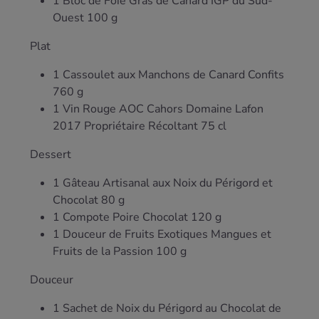
1 Bloc de Foie Gras de Canard IGP du Sud-
Ouest 100 g
Plat
1 Cassoulet aux Manchons de Canard Confits
760 g
1 Vin Rouge AOC Cahors Domaine Lafon
2017 Propriétaire Récoltant 75 cl
Dessert
1 Gâteau Artisanal aux Noix du Périgord et
Chocolat 80 g
1 Compote Poire Chocolat 120 g
1 Douceur de Fruits Exotiques Mangues et
Fruits de la Passion 100 g
Douceur
1 Sachet de Noix du Périgord au Chocolat de