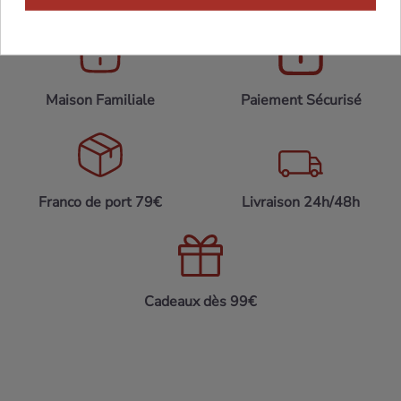
Maison Familiale
Paiement Sécurisé
Franco de port 79€
Livraison 24h/48h
Cadeaux dès 99€