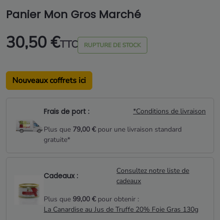
Panier Mon Gros Marché
30,50 €
TTC
RUPTURE DE STOCK
Nouveaux coffrets ici
Frais de port :
*Conditions de livraison
Plus que
79,00 €
pour une livraison standard
gratuite*
Consultez notre liste de
Cadeaux :
cadeaux
Plus que
99,00 €
pour obtenir :
La Canardise au Jus de Truffe 20% Foie Gras 130g