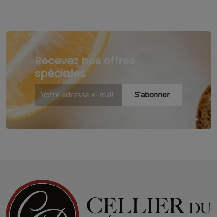
Recevez nos offres
spéciales