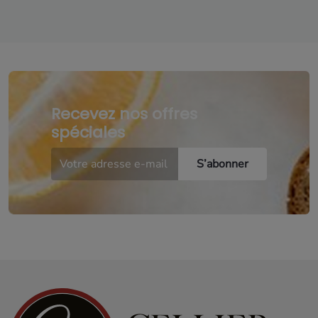
Recevez nos offres
spéciales