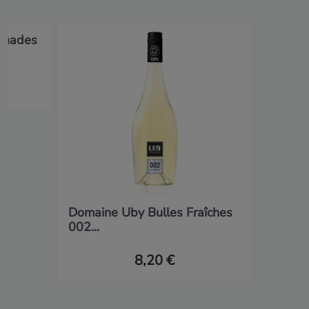
tinades
Domaine Uby Bulles Fraîches
002...
8,20 €