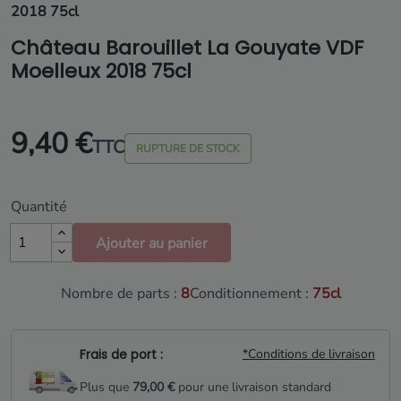
2018 75cl
Château Barouillet La Gouyate VDF
Moelleux 2018 75cl
9,40 €
TTC
RUPTURE DE STOCK
Quantité
Ajouter au panier
Nombre de parts :
8
Conditionnement :
75cl
Frais de port :
*Conditions de livraison
Plus que
79,00 €
pour une livraison standard