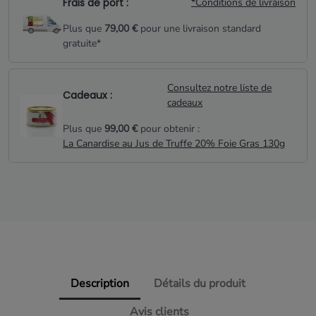
Frais de port :
*Conditions de livraison
Plus que
79,00 €
pour une livraison standard
gratuite*
Consultez notre liste de
Cadeaux :
cadeaux
Plus que
99,00 €
pour obtenir :
La Canardise au Jus de Truffe 20% Foie Gras 130g
Description
Détails du produit
Avis clients