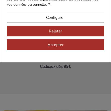
vos données personnelles ?
Maison Familiale
Paiement Sécurisé
Configurer
Rejeter
Franco de port 79€
Livraison 24h/48h
Accepter
Cadeaux dès 99€