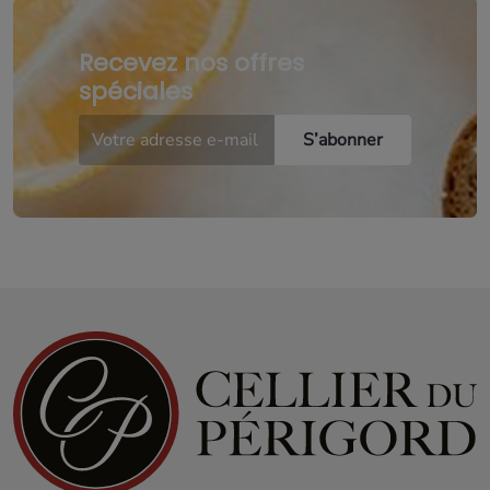
Recevez nos offres
spéciales