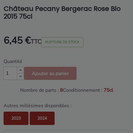
Château Pecany Bergerac Rose Bio
2015 75cl
6,45 €
TTC
RUPTURE DE STOCK
Quantité
Ajouter au panier
Nombre de parts :
8
Conditionnement :
75cl
Autres millésimes disponibles :
2023
2024