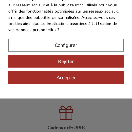
aux réseaux sociaux et à la publicité sont utilisés pour vous
offrir des fonctionnalités optimisées sur les réseaux sociaux,
ainsi que des publicités personnalisées. Acceptez-vous ces
cookies ainsi que les implications associées à l'utilisation de
vos données personnelles ?
Configurer
Rejeter
Maison Familiale
Paiement Sécurisé
Accepter
Franco de port 79€
Livraison 24h/48h
Cadeaux dès 99€