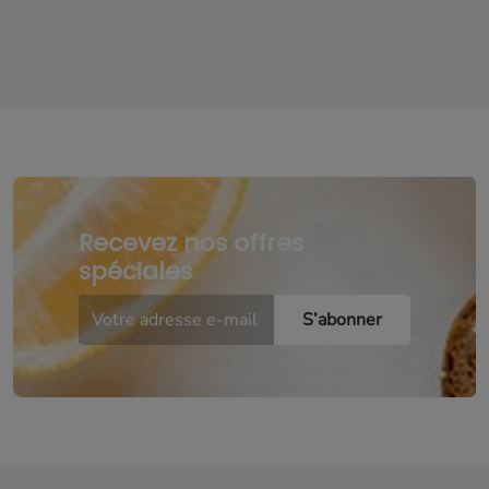
Recevez nos offres
spéciales