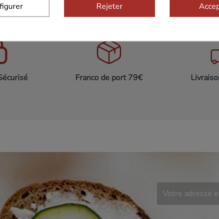
figurer
Rejeter
Accep
Sécurisé
Franco de port 79€
Livrais