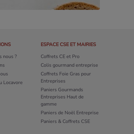
IONS
ESPACE CSE ET MAIRIES
 nous ?
Coffrets CE et Pro
ns
Colis gourmand entreprise
nous
Coffrets Foie Gras pour
Entreprises
u Locavore
Paniers Gourmands
Entreprises Haut de
gamme
Paniers de Noël Entreprise
Paniers & Coffrets CSE