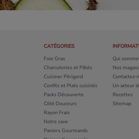
CATÉGORIES
INFORMAT
Foie Gras
Qui sommes
Charcuteries et Pâtés
Nos magasi
Cuisiner Périgord
Contactez-
Confits et Plats cuisinés
Un acteur d
Packs Découverte
Recettes
Côté Douceurs
Sitemap
Rayon Frais
Notre cave
Paniers Gourmands