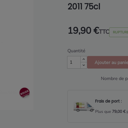
2011 75cl
19,90 €
TTC
RUPTURE
Quantité
Ajouter au pani
Nombre de pa
Frais de port :
Plus que
79,00 €
p