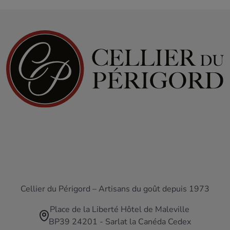
Cellier du Périgord – Artisans du goût depuis 1973
Place de la Liberté Hôtel de Maleville
BP39 24201 - Sarlat la Canéda Cedex