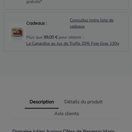
gratuite*
Consultez notre liste de
Cadeaux :
cadeaux
Plus que
99,00 €
pour obtenir :
La Canardise au Jus de Truffe 20% Foie Gras 130g
Description
Détails du produit
Avis clients
Domaine Julien Auroux Côtes de Bergerac blanc