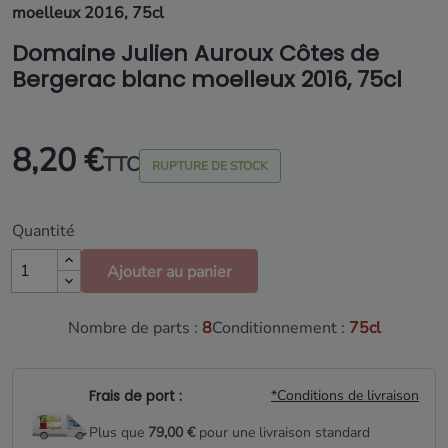
moelleux 2016, 75cl
Domaine Julien Auroux Côtes de
Bergerac blanc moelleux 2016, 75cl
8,20 €
TTC
RUPTURE DE STOCK
Quantité
Ajouter au panier
Nombre de parts :
8
Conditionnement :
75cl
Frais de port :
*Conditions de livraison
Plus que
79,00 €
pour une livraison standard