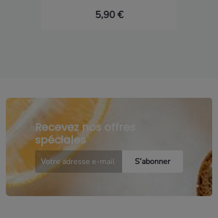
5,90 €
Recevez nos offres
spéciales