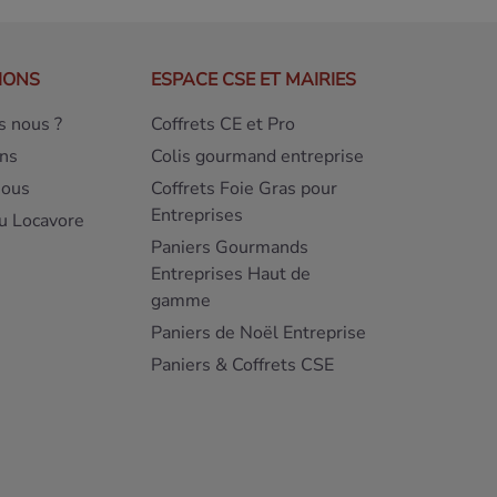
IONS
ESPACE CSE ET MAIRIES
 nous ?
Coffrets CE et Pro
ns
Colis gourmand entreprise
nous
Coffrets Foie Gras pour
Entreprises
u Locavore
Paniers Gourmands
Entreprises Haut de
gamme
Paniers de Noël Entreprise
Paniers & Coffrets CSE