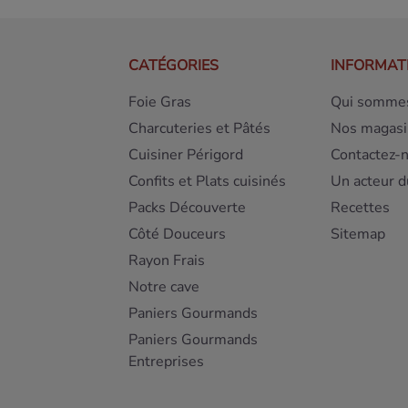
CATÉGORIES
INFORMAT
Foie Gras
Qui sommes
Charcuteries et Pâtés
Nos magasi
Cuisiner Périgord
Contactez-
Confits et Plats cuisinés
Un acteur d
Packs Découverte
Recettes
Côté Douceurs
Sitemap
Rayon Frais
Notre cave
Paniers Gourmands
Paniers Gourmands
Entreprises