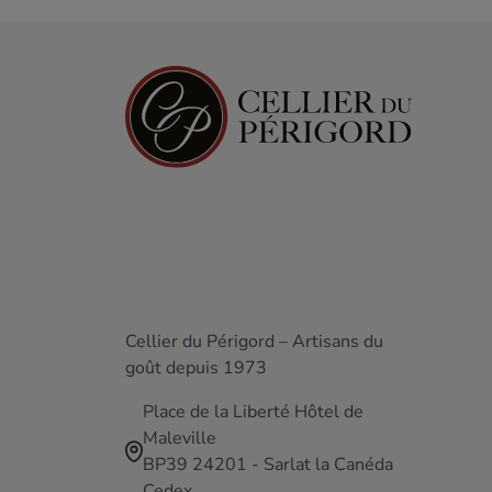
Cellier du Périgord – Artisans du
goût depuis 1973
Place de la Liberté Hôtel de
Maleville
BP39 24201 - Sarlat la Canéda
Cedex