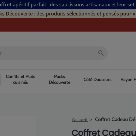
ffret apéritif parfait : des saucissons artisanaux et leur set
ks Découverte : des produits sélectionnés et pensés pour v
search
Confits et Plats
Packs
Côté Douceurs
Rayon F
cuisinés
Découverte
Accueil
Coffret Cadeau Dé
Coffret Cadeau