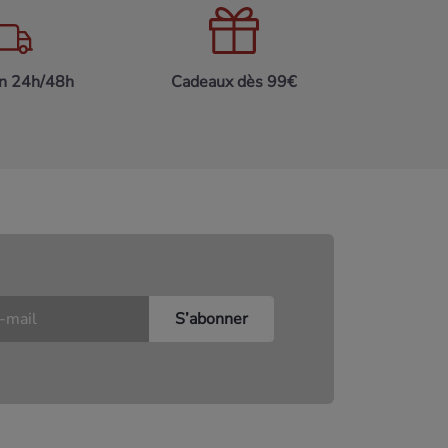
on 24h/48h
Cadeaux dès 99€