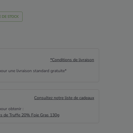
 DE STOCK
*Conditions de livraison
our une livraison standard gratuite*
Consultez notre liste de cadeaux
our obtenir :
us de Truffe 20% Foie Gras 130g