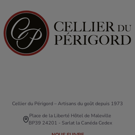
Cellier du Périgord – Artisans du goût depuis 1973
Place de la Liberté Hôtel de Maleville
BP39 24201 - Sarlat la Canéda Cedex