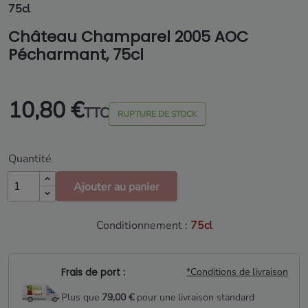
75cl
Château Champarel 2005 AOC
Pécharmant, 75cl
10,80 €
TTC
RUPTURE DE STOCK
Quantité
Ajouter au panier
Conditionnement :
75cl
Frais de port :
*Conditions de livraison
Plus que
79,00 €
pour une livraison standard