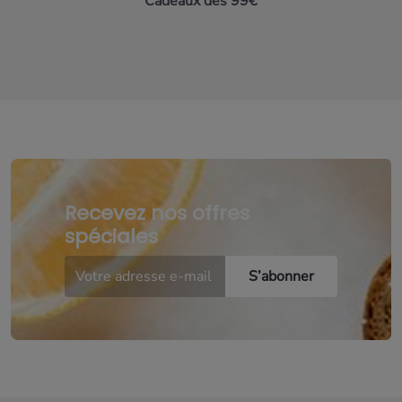
Cadeaux dès 99€
Recevez nos offres
spéciales