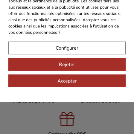
sociaux et la pertinence de la publicité. Les cookies tiers liés
aux réseaux sociaux et à la publicité sont utilisés pour vous
offrir des fonctionnalités optimisées sur les réseaux sociaux,
ainsi que des publicités personnalisées. Acceptez-vous ces
cookies ainsi que les implications associées à l'utilisation de
vos données personnelles ?
Configurer
Rejeter
Maison Familiale
Paiement Sécurisé
Accepter
Franco de port 79€
Livraison 24h/48h