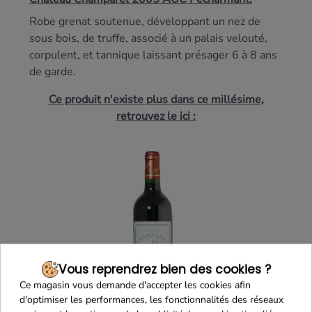
Robe grenat soutenue, développant un nez de
sous bois, de truffe, associé à un palais velouté,
corpulent, et tannique laissant présager 6 à 8 ans
de garde.
Ce produit n'existe plus dans ce millésime,
retrouvez le ici :
Vous reprendrez bien des cookies ?
Ce magasin vous demande d'accepter les cookies afin
d'optimiser les performances, les fonctionnalités des réseaux