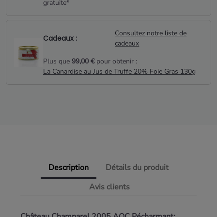
gratuite*
Consultez notre liste de
Cadeaux :
cadeaux
Plus que
99,00 €
pour obtenir :
La Canardise au Jus de Truffe 20% Foie Gras 130g
Description
Détails du produit
Avis clients
Château Champarel 2005 AOC Pécharmant: