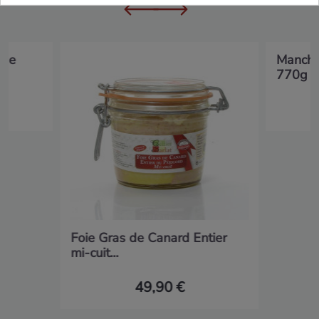
 de
Mancho
770g
Foie Gras de Canard Entier
mi-cuit...
49,90 €