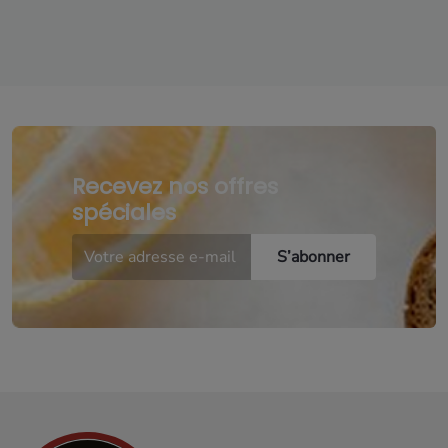
Recevez nos offres
spéciales