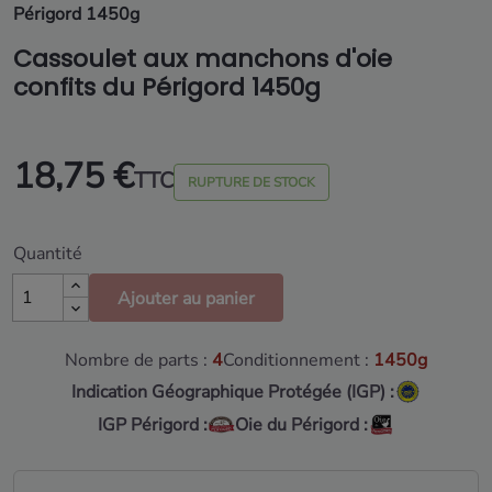
Périgord 1450g
Cassoulet aux manchons d'oie
confits du Périgord 1450g
18,75 €
TTC
RUPTURE DE STOCK
Quantité
Ajouter au panier
Nombre de parts :
4
Conditionnement :
1450g
Indication Géographique Protégée (IGP) :
IGP Périgord :
Oie du Périgord :