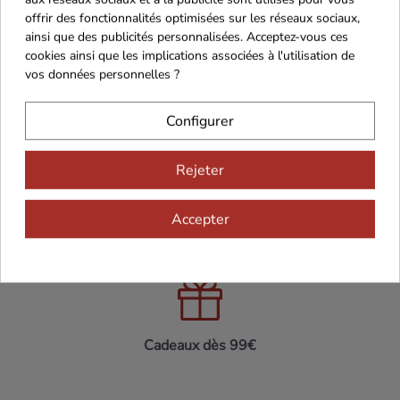
offrir des fonctionnalités optimisées sur les réseaux sociaux,
ainsi que des publicités personnalisées. Acceptez-vous ces
cookies ainsi que les implications associées à l'utilisation de
vos données personnelles ?
Configurer
Maison Familiale
Paiement Sécurisé
Rejeter
Accepter
Franco de port 79€
Livraison 24h/48h
Cadeaux dès 99€