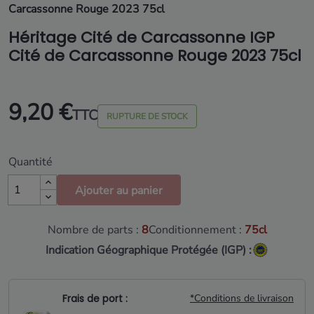
Carcassonne Rouge 2023 75cl
Héritage Cité de Carcassonne IGP
Cité de Carcassonne Rouge 2023 75cl
9,20 €
TTC
RUPTURE DE STOCK
Quantité
Ajouter au panier
Nombre de parts :
8
Conditionnement :
75cl
Indication Géographique Protégée (IGP) :
Frais de port :
*Conditions de livraison