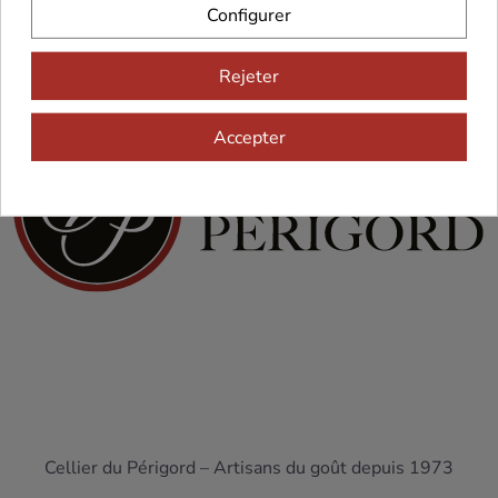
Configurer
Rejeter
Accepter
Cellier du Périgord – Artisans du goût depuis 1973