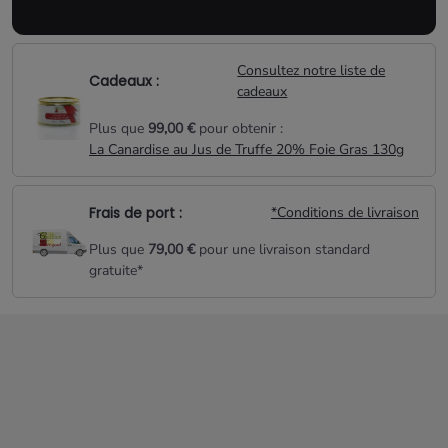
Consultez notre liste de
Cadeaux :
cadeaux
Plus que
99,00 €
pour obtenir :
La Canardise au Jus de Truffe 20% Foie Gras 130g
Frais de port :
*Conditions de livraison
Plus que
79,00 €
pour une livraison standard
gratuite*
Aucun produit disponible pour le moment
Restez à l'écoute ! D'autres produits seront affichés ici au fur et
à mesure qu'ils seront ajoutés.