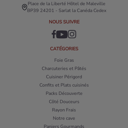
Place de la Liberté Hôtel de Maleville
BP39 24201 - Sarlat la Canéda Cedex
NOUS SUIVRE
CATÉGORIES
Foie Gras
Charcuteries et Pâtés
Cuisiner Périgord
Confits et Plats cuisinés
Packs Découverte
Côté Douceurs
Rayon Frais
Notre cave
Paniers Gourmands