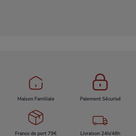
search
Maison Familiale
Paiement Sécurisé
Franco de port 79€
Livraison 24h/48h