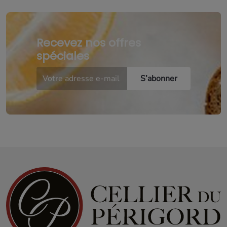
Recevez nos offres
spéciales