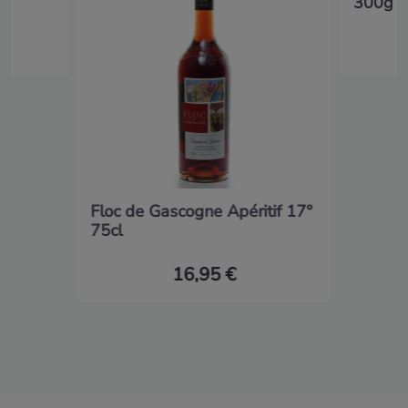
300g
Floc de Gascogne Apéritif 17°
75cl
16,95 €