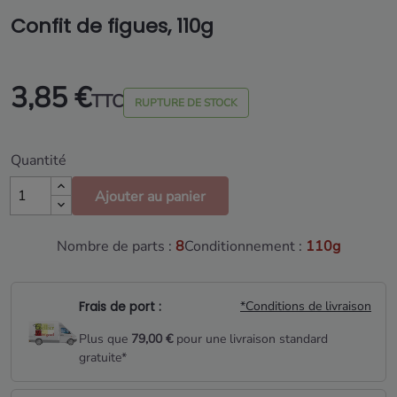
Confit de figues, 110g
3,85 €
TTC
RUPTURE DE STOCK
Quantité
Ajouter au panier
Nombre de parts :
8
Conditionnement :
110g
Frais de port :
*Conditions de livraison
Plus que
79,00 €
pour une livraison standard
gratuite*