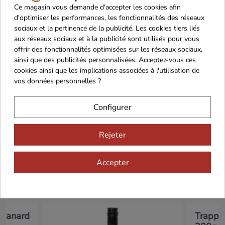
Franco de port 79€
Livraison 24h/48h
Ce magasin vous demande d'accepter les cookies afin
d'optimiser les performances, les fonctionnalités des réseaux
sociaux et la pertinence de la publicité. Les cookies tiers liés
aux réseaux sociaux et à la publicité sont utilisés pour vous
offrir des fonctionnalités optimisées sur les réseaux sociaux,
Cadeaux dès 99€
ainsi que des publicités personnalisées. Acceptez-vous ces
cookies ainsi que les implications associées à l'utilisation de
vos données personnelles ?
Configurer
Rejeter
Vous aimerez aussi...
Accepter
 Canard
Trappe