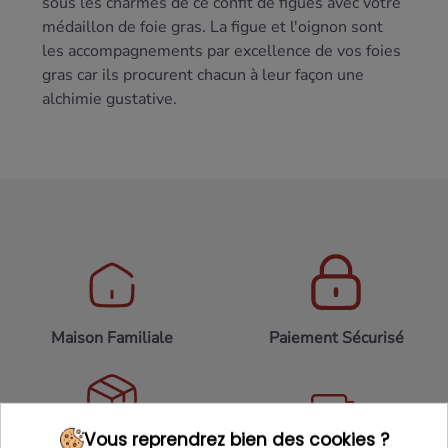
sous les charmes de ce confit de figues avec votre
médaillon de foie gras. La figue et l'oignon sont
les accompagnements par excellence de vos foies
gras car ils procurent chacun à leur façon une
alchimie gustative.
Maison Familiale
Paiement Sécurisé
Vous reprendrez bien des cookies ?