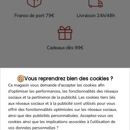
Franco de port 79€
Livraison 24h/48h
Cadeaux dès 99€
Vous reprendrez bien des cookies ?
Ce magasin vous demande d'accepter les cookies afin
d'optimiser les performances, les fonctionnalités des réseaux
sociaux et la pertinence de la publicité. Les cookies tiers liés
aux réseaux sociaux et à la publicité sont utilisés pour vous
Recevez nos offres
offrir des fonctionnalités optimisées sur les réseaux sociaux,
spéciales
ainsi que des publicités personnalisées. Acceptez-vous ces
cookies ainsi que les implications associées à l'utilisation de
vos données personnelles ?