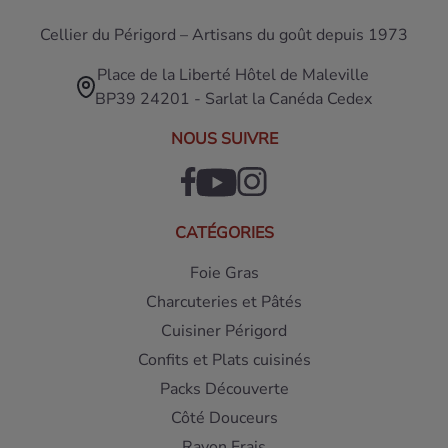
Cellier du Périgord – Artisans du goût depuis 1973
Place de la Liberté Hôtel de Maleville
BP39 24201 - Sarlat la Canéda Cedex
NOUS SUIVRE
CATÉGORIES
Foie Gras
Charcuteries et Pâtés
Cuisiner Périgord
Confits et Plats cuisinés
Packs Découverte
Côté Douceurs
Rayon Frais