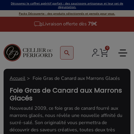
Découvrez le coffret apéritif parfait : des saucissons artisanaux et leur set de
dégustation.
Packs Découverte : des produits sélectionnés et pensés pour vous.
Livraison offerte dès
79€
0
search
Accueil
Foie Gras de Canard aux Marrons Glacés
Foie Gras de Canard aux Marrons
Glacés
Nouveauté 2009, ce foie gras de canard fourré aux
marrons glacés, nous révèle une nouvelle affinité du
sucré-salé. Son originalité vous permettra de
découvrir des saveurs créatives, toutes deux très