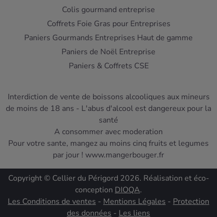
Colis gourmand entreprise
Coffrets Foie Gras pour Entreprises
Paniers Gourmands Entreprises Haut de gamme
Paniers de Noël Entreprise
Paniers & Coffrets CSE
Interdiction de vente de boissons alcooliques aux mineurs
de moins de 18 ans - L'abus d'alcool est dangereux pour la
santé
A consommer avec moderation
Pour votre sante, mangez au moins cinq fruits et legumes
par jour ! www.mangerbouger.fr
Copyright © Cellier du Périgord 2026. Réalisation et éco-
conception
DIOQA
.
Les Conditions de ventes
-
Mentions Légales
-
Protection
des données
-
Les liens