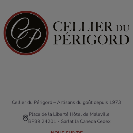
Cellier du Périgord – Artisans du goût depuis 1973
Place de la Liberté Hôtel de Maleville
BP39 24201 - Sarlat la Canéda Cedex